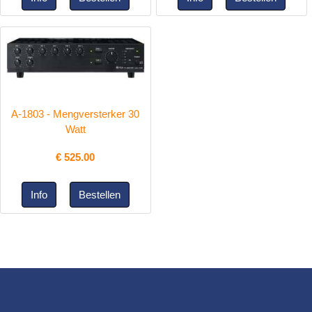
A-1803 - Mengversterker 30
Watt
€
525.00