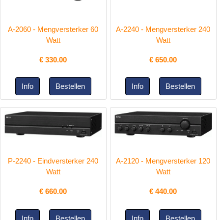
A-2060 - Mengversterker 60
A-2240 - Mengversterker 240
Watt
Watt
€
330.00
€
650.00
P-2240 - Eindversterker 240
A-2120 - Mengversterker 120
Watt
Watt
€
660.00
€
440.00