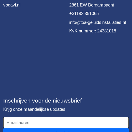
vodavi.nl
2861 EW Bergambacht
+31182 351065
info@toa-geluidsinstallaties.nl
KvK nummer: 24381018
Inschrijven voor de nieuwsbrief
Krijg onze maandelijkse updates
Email adres