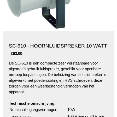
SC-610 - HOORNLUIDSPREKER 10 WATT
€
63.00
De SC-610 is een compacte zeer verstaanbare voor
algemeen gebruik luidspreker, geschikt voor openbare
omroep toepassingen. De behuizing van de luidspreker is
afgewerkt met poedercoating en RVS schroeven, deze
zorgen voor een weerbestendig vermogen van het
apparaat.
Technische omschrijving:
Nominaal ingangsvermogen
10W
Lijnspanning
100 V line or 70 V line