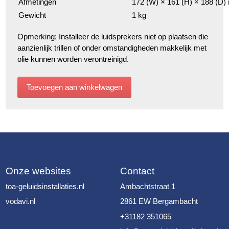
Afmetingen
172 (W) × 161 (H) × 188 (D
Gewicht
1 kg
Opmerking: Installeer de luidsprekers niet op plaatsen die
aanzienlijk trillen of onder omstandigheden makkelijk met
olie kunnen worden verontreinigd.
Onze websites
Contact
toa-geluidsinstallaties.nl
Ambachtstraat 1
vodavi.nl
2861 EW Bergambacht
+31182 351065